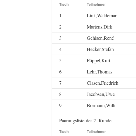
Tisch
Teilnehmer
1
Link,Waldemar
2
Martens,Dirk
3
Gehlsen,René
4
Hecker,Stefan
5
Pöppel,Kurt
6
Lehr,Thomas
7
Clasen,Friedrich
8
Jacobsen,Uwe
9
Bormann,Willi
Paarungsliste der 2. Runde
Tisch
Teilnehmer