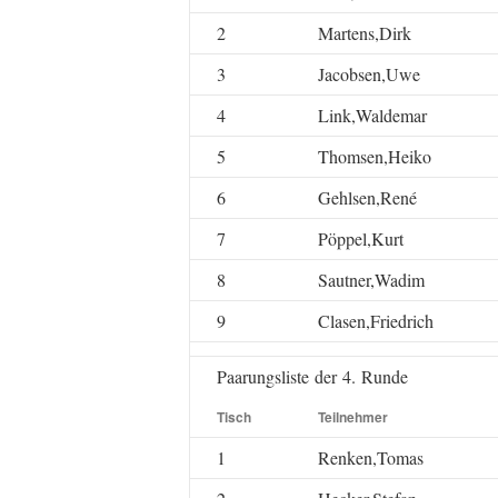
2
Martens,Dirk
3
Jacobsen,Uwe
4
Link,Waldemar
5
Thomsen,Heiko
6
Gehlsen,René
7
Pöppel,Kurt
8
Sautner,Wadim
9
Clasen,Friedrich
Paarungsliste der 4. Runde
Tisch
Teilnehmer
1
Renken,Tomas