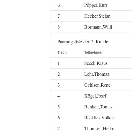
6
Pöppel,Kurt
7
Hecker,Stefan
8
Bormann,Willi
Paarungsliste der 7. Runde
Tisch
Teilnehmer
1
Seeck,Klaus
2
Lehr,Thomas
3
Gehlsen,René
4
Kögel,Josef
5
Renken,Tomas
6
Recklies,Volker
7
Thomsen,Heiko