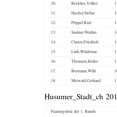
10.
Recklies,Volker
1
11.
Hecker,Stefan
1
12.
Pöppel,Kurt
1
13.
Sautner,Wadim
1
14.
Clasen,Friedrich
1
15.
Link,Waldemar
1
16.
Thomsen,Heiko
1
17.
Bormann,Willi
1
18.
Meiwald,Gerhard
1
Husumer_Stadt_ch 20
Paarungsliste der 1. Runde