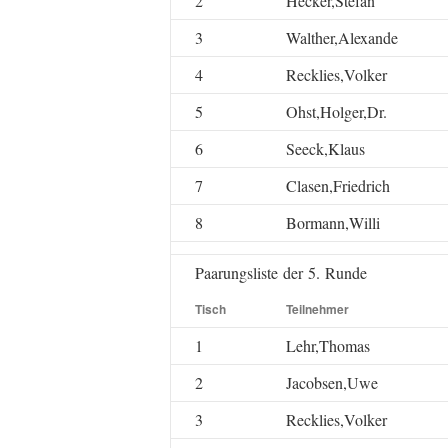
2
Hecker,Stefan
3
Walther,Alexande
4
Recklies,Volker
5
Ohst,Holger,Dr.
6
Seeck,Klaus
7
Clasen,Friedrich
8
Bormann,Willi
Paarungsliste der 5. Runde
Tisch
Teilnehmer
1
Lehr,Thomas
2
Jacobsen,Uwe
3
Recklies,Volker