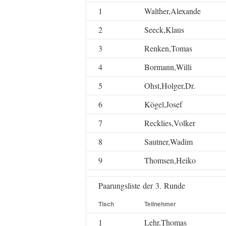
1
Walther,Alexande
2
Seeck,Klaus
3
Renken,Tomas
4
Bormann,Willi
5
Ohst,Holger,Dr.
6
Kögel,Josef
7
Recklies,Volker
8
Sautner,Wadim
9
Thomsen,Heiko
Paarungsliste der 3. Runde
Tisch
Teilnehmer
1
Lehr,Thomas