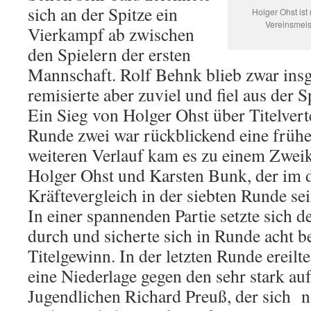
sich an der Spitze ein
Holger Ohst ist
Vereinsmeis
Vierkampf ab zwischen
den Spielern der ersten
Mannschaft. Rolf Behnk blieb zwar ins
remisierte aber zuviel und fiel aus der 
Ein Sieg von Holger Ohst über Titelvert
Runde zwei war rückblickend eine früh
weiteren Verlauf kam es zu einem Zwe
Holger Ohst und Karsten Bunk, der im 
Kräftevergleich in der siebten Runde s
In einer spannenden Partie setzte sich d
durch und sicherte sich in Runde acht be
Titelgewinn. In der letzten Runde ereil
eine Niederlage gegen den sehr stark au
Jugendlichen Richard Preuß, der sich 