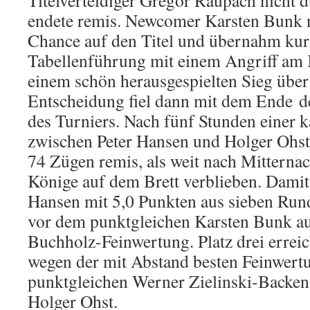
Titelverteidiger Gregor Raupach nicht d
endete remis. Newcomer Karsten Bunk n
Chance auf den Titel und übernahm kurz
Tabellenführung mit einem Angriff am 
einem schön herausgespielten Sieg übe
Entscheidung fiel dann mit dem Ende
d
des Turniers. Nach fünf Stunden einer 
zwischen Peter Hansen und Holger Ohst
74 Zügen remis, als weit nach Mitterna
Könige auf dem Brett verblieben. Damit 
Hansen mit 5,0 Punkten aus sieben Run
vor dem punktgleichen Karsten Bunk au
Buchholz-Feinwertung. Platz drei erre
wegen der mit Abstand besten Feinwertu
punktgleichen Werner Zielinski-Backen
Holger Ohst.