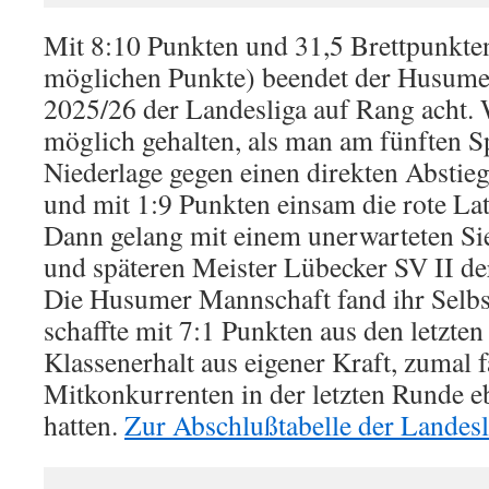
Mit 8:10 Punkten und 31,5 Brettpunkte
möglichen Punkte) beendet der Husume
2025/26 der Landesliga auf Rang acht. W
möglich gehalten, als man am fünften Sp
Niederlage gegen einen direkten Abstie
und mit 1:9 Punkten einsam die rote Late
Dann gelang mit einem unerwarteten Si
und späteren Meister Lübecker SV II de
Die Husumer Mannschaft fand ihr Selbs
schaffte mit 7:1 Punkten aus den letzten
Klassenerhalt aus eigener Kraft, zumal fa
Mitkonkurrenten in der letzten Runde e
hatten.
Zur Abschlußtabelle der Landesl