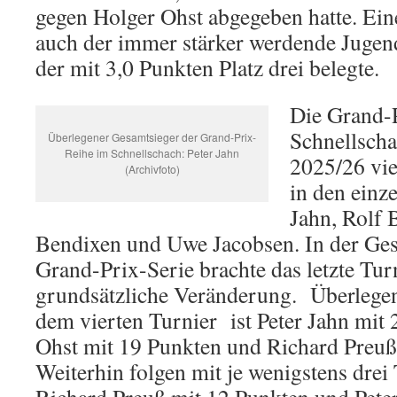
gegen Holger Ohst abgegeben hatte. Ein
auch der immer stärker werdende Jugen
der mit 3,0 Punkten Platz drei belegte.
Die Grand-
Schnellscha
Überlegener Gesamtsieger der Grand-Prix-
Reihe im Schnellschach: Peter Jahn
2025/26 vie
(Archivfoto)
in den einz
Jahn, Rolf 
Bendixen und Uwe Jacobsen. In der Ge
Grand-Prix-Serie brachte das letzte Tur
grundsätzliche Veränderung. Überlege
dem vierten Turnier ist Peter Jahn mit
Ohst mit 19 Punkten und Richard Preuß
Weiterhin folgen mit je wenigstens drei