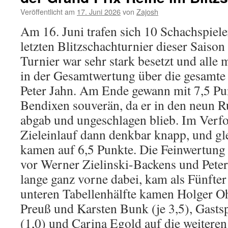
Holger
Veröffentlicht am
17. Juni 2026
von
Zajosh
Ohst
Am 16. Juni trafen sich 10 Schachspiel
letzten Blitzschachturnier dieser Saiso
Turnier war sehr stark besetzt und alle
in der Gesamtwertung über die gesamte
Peter Jahn. Am Ende gewann mit 7,5 Pu
Bendixen souverän, da er in den neun 
abgab und ungeschlagen blieb. Im Verfo
Zieleinlauf dann denkbar knapp, und gle
kamen auf 6,5 Punkte. Die Feinwertung p
vor Werner Zielinski-Backens und Peter
lange ganz vorne dabei, kam als Fünfter 
unteren Tabellenhälfte kamen Holger Oh
Preuß und Karsten Bunk (je 3,5), Gasts
(1,0) und Carina Egold auf die weiteren 