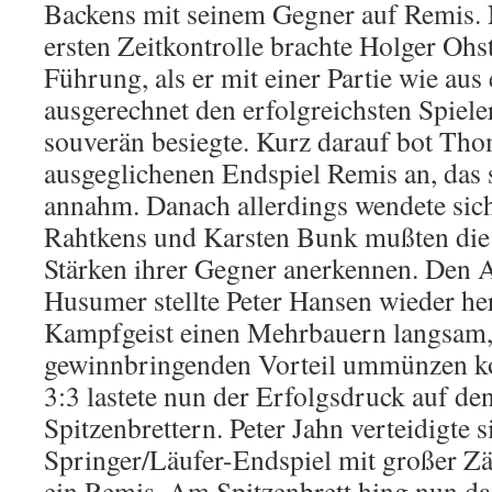
Backens mit seinem Gegner auf Remis. 
ersten Zeitkontrolle brachte Holger Ohs
Führung, als er mit einer Partie wie au
ausgerechnet den erfolgreichsten Spiele
souverän besiegte. Kurz darauf bot Th
ausgeglichenen Endspiel Remis an, das 
annahm. Danach allerdings wendete sich
Rahtkens und Karsten Bunk mußten die
Stärken ihrer Gegner anerkennen. Den A
Husumer stellte Peter Hansen wieder he
Kampfgeist einen Mehrbauern langsam, 
gewinnbringenden Vorteil ummünzen k
3:3 lastete nun der Erfolgsdruck auf de
Spitzenbrettern. Peter Jahn verteidigte 
Springer/Läufer-Endspiel mit großer Z
ein Remis. Am Spitzenbrett hing nun d