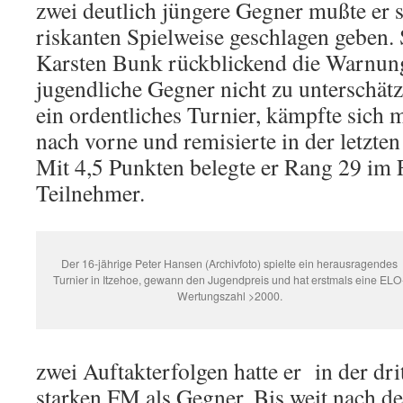
zwei deutlich jüngere Gegner mußte er 
riskanten Spielweise geschlagen geben. 
Karsten Bunk rückblickend die Warnung
jugendliche Gegner nicht zu unterschätz
ein ordentliches Turnier, kämpfte sich m
nach vorne und remisierte in der letzt
Mit 4,5 Punkten belegte er Rang 29 im 
Teilnehmer.
Der 16-jährige Peter Hansen (Archivfoto) spielte ein herausragendes
Turnier in Itzehoe, gewann den Jugendpreis und hat erstmals eine ELO
Wertungszahl >2000.
zwei Auftakterfolgen hatte er in der dr
starken FM als Gegner. Bis weit nach der