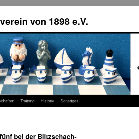
erein von 1898 e.V.
chaften
Training
Historie
Sonstiges
fünf bei der Blitzschach-