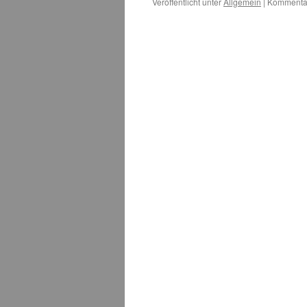
Veröffentlicht unter
Allgemein
|
Kommentar