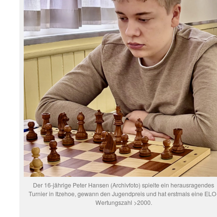
Der 16-jährige Peter Hansen (Archivfoto) spielte ein herausragendes
Turnier in Itzehoe, gewann den Jugendpreis und hat erstmals eine ELO
Wertungszahl >2000.