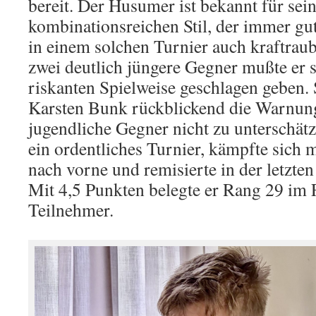
bereit. Der Husumer ist bekannt für sei
kombinationsreichen Stil, der immer gut
in einem solchen Turnier auch kraftrau
zwei deutlich jüngere Gegner mußte er 
riskanten Spielweise geschlagen geben. 
Karsten Bunk rückblickend die Warnung
jugendliche Gegner nicht zu unterschätz
ein ordentliches Turnier, kämpfte sich m
nach vorne und remisierte in der letzt
Mit 4,5 Punkten belegte er Rang 29 im 
Teilnehmer.