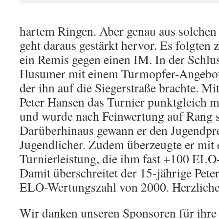
hartem Ringen. Aber genau aus solchen 
geht daraus gestärkt hervor. Es folgten 
ein Remis gegen einen IM. In der Schl
Husumer mit einem Turmopfer-Angebot e
der ihn auf die Siegerstraße brachte. M
Peter Hansen das Turnier punktgleich m
und wurde nach Feinwertung auf Rang si
Darüberhinaus gewann er den Jugendpre
Jugendlicher. Zudem überzeugte er mit
Turnierleistung, die ihm fast +100 ELO
Damit überschreitet der 15-jährige Pete
ELO-Wertungszahl von 2000. Herzlich
Wir danken unseren Sponsoren für ihre