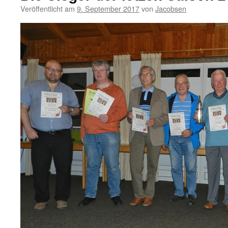
Veröffentlicht am
9. September 2017
von
Jacobsen