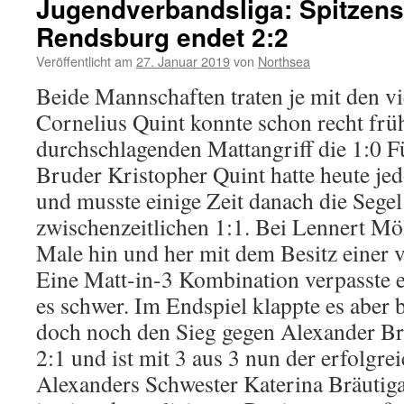
Jugendverbandsliga: Spitzen
Rendsburg endet 2:2
Veröffentlicht am
27. Januar 2019
von
Northsea
Beide Mannschaften traten je mit den vi
Cornelius Quint konnte schon recht frü
durchschlagenden Mattangriff die 1:0 F
Bruder Kristopher Quint hatte heute je
und musste einige Zeit danach die Segel
zwischenzeitlichen 1:1. Bei Lennert Möl
Male hin und her mit dem Besitz einer v
Eine Matt-in-3 Kombination verpasste e
es schwer. Im Endspiel klappte es aber 
doch noch den Sieg gegen Alexander B
2:1 und ist mit 3 aus 3 nun der erfolgrei
Alexanders Schwester Katerina Bräutiga