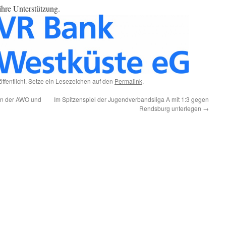
hre Unterstützung.
öffentlicht. Setze ein Lesezeichen auf den
Permalink
.
 in der AWO und
Im Spitzenspiel der Jugendverbandsliga A mit 1:3 gegen
Rendsburg unterlegen
→