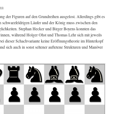
sea
 der Figuren auf den Grundreihen ausgelost. Allerdings gibt es
nen schwarzfeldrigen Läufer und der König muss zwischen den
glichkeiten. Stephan Hecker und Birger Boyens konnten das
ewinnen, während Holger Ohst und Thomas Lehr sich mit jeweils
 bei dieser Schachvariante keine Eröffnungstheorie im Hinterkopf
nd sich auch in sonst seltener auftetene Strukturen und Manöver