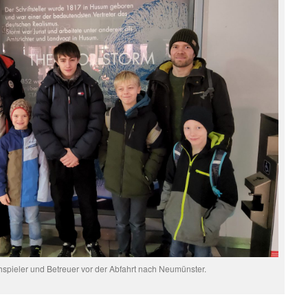
pieler und Betreuer vor der Abfahrt nach Neumünster.