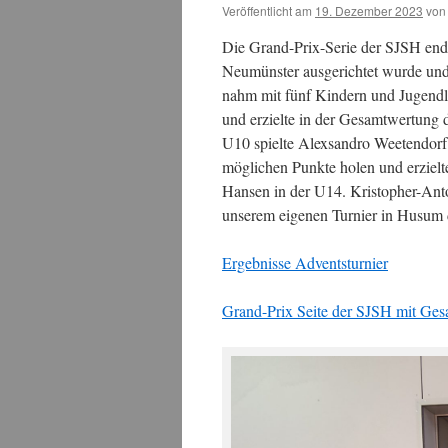
Veröffentlicht am
19. Dezember 2023
von
Die Grand-Prix-Serie der SJSH end
Neumünster ausgerichtet wurde un
nahm mit fünf Kindern und Jugendli
und erzielte in der Gesamtwertung d
U10 spielte Alexsandro Weetendorf 
möglichen Punkte holen und erzielte 
Hansen in der U14. Kristopher-Anto
unserem eigenen Turnier in Husum d
Ergebnisse Adventsturnier
Grand-Prix Seite der SJSH mit Ge