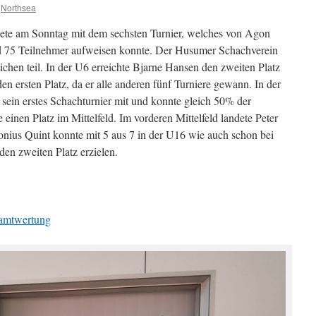
Northsea
ete am Sonntag mit dem sechsten Turnier, welches von Agon
d 75 Teilnehmer aufweisen konnte. Der Husumer Schachverein
chen teil. In der U6 erreichte Bjarne Hansen den zweiten Platz
en ersten Platz, da er alle anderen fünf Turniere gewann. In der
sein erstes Schachturnier mit und konnte gleich 50% der
einen Platz im Mittelfeld. Im vorderen Mittelfeld landete Peter
nius Quint konnte mit 5 aus 7 in der U16 wie auch schon bei
en zweiten Platz erzielen.
samtwertung