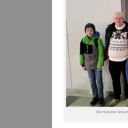
Die Husumer Schachs